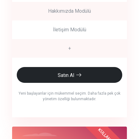
Hakkımızda Modülü
İletişim Modülü
+
Satın Al
Yeni başlayanlar için mükemmel seçim. Daha fazla pek çok
yönetim özelliği bulunmaktadır.
crm auto cync