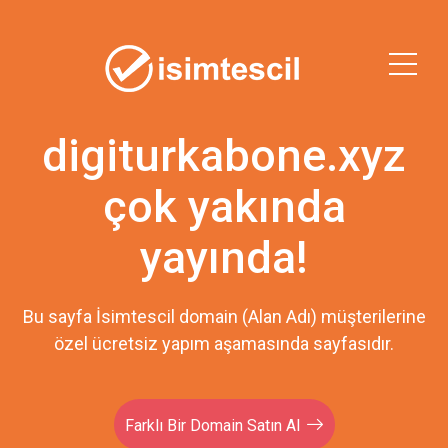
digiturkabone.xyz
çok yakında
yayında!
Bu sayfa İsimtescil domain (Alan Adı) müşterilerine
özel ücretsiz yapım aşamasında sayfasıdır.
Farklı Bir Domain Satın Al