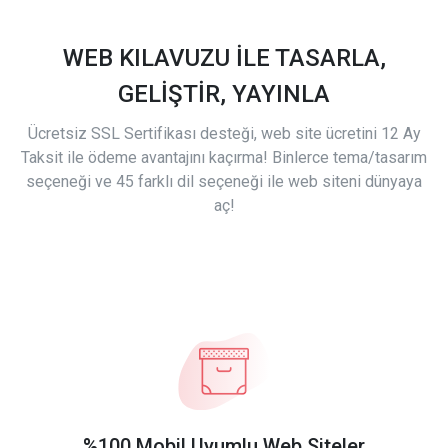
WEB KILAVUZU İLE TASARLA,
GELİŞTİR, YAYINLA
Ücretsiz SSL Sertifikası desteği, web site ücretini 12 Ay
Taksit ile ödeme avantajını kaçırma! Binlerce tema/tasarım
seçeneği ve 45 farklı dil seçeneği ile web siteni dünyaya
aç!
%100 Mobil Uyumlu Web Siteler