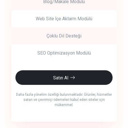
Blog/Makale Modülü
Web Site İçe Aktarm Modülü
Çoklu Dil Desteği
SEO Optimizasyon Modülü
Satın Al
Daha fazla yönetim özelliği bulunmaktadır. Ürünler, hizmetler
satan ve çevrimiçi ödemeleri kabul eden siteler için
mükemmel.